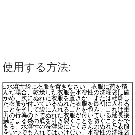
使用する方法:
水溶性袋に衣服を置きなさい。衣服に荷を積
1.
んだ場合、乾燥した衣服を水溶性の洗濯袋に確
かめ、次にぬれた衣服を置きか、または乾燥し
た衣服が付いているぬれた衣服を最初に入れる
ことをそして袋に入れることを包み。これは重
力の行為の下でぬれた衣服が付いている延長接
触による袋の底を引き裂くことを防ぐことがで
きる。水溶性の洗濯袋にたくさんのぬれた衣服
をいつでも入れてはいけない。水溶性の洗濯袋