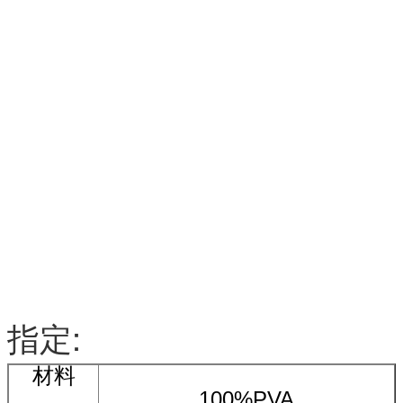
指定:
材料
100%PVA