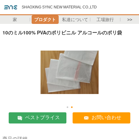
SHAOXING SYNC NEW MATERIAL CO.,LTD
家
プロダクト
私達について
工場旅行
>>
10のミル100% PVAのポリビニル アルコールのポリ袋
ベストプライス
お問い合わせ
商品の詳細