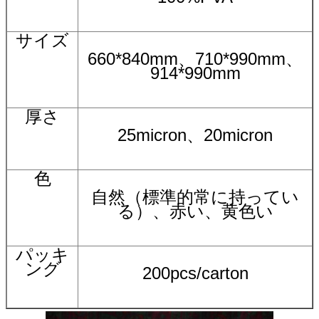
サイズ
660*840mm、710*990mm、
914*990mm
厚さ
25micron、20micron
色
自然（標準的常に持ってい
る）、赤い、黄色い
パッキ
ング
200pcs/carton