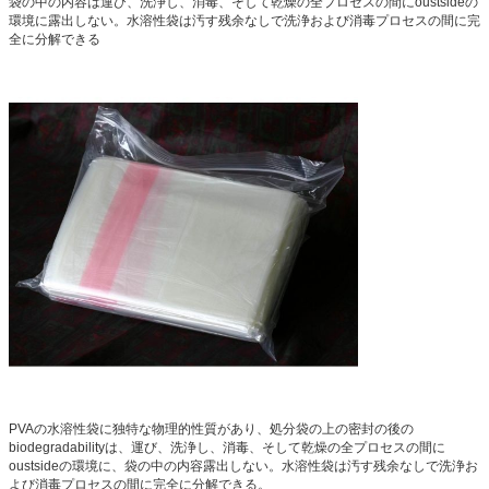
袋の中の内容は運び、洗浄し、消毒、そして乾燥の全プロセスの間にoustsideの
環境に露出しない。水溶性袋は汚す残余なしで洗浄および消毒プロセスの間に完
全に分解できる
PVAの水溶性袋に独特な物理的性質があり、処分袋の上の密封の後の
biodegradabilityは、運び、洗浄し、消毒、そして乾燥の全プロセスの間に
oustsideの環境に、袋の中の内容露出しない。水溶性袋は汚す残余なしで洗浄お
よび消毒プロセスの間に完全に分解できる。