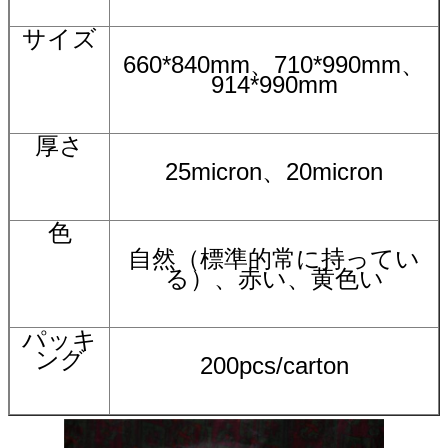
サイズ
660*840mm、710*990mm、
914*990mm
厚さ
25micron、20micron
色
自然（標準的常に持ってい
る）、赤い、黄色い
パッキ
ング
200pcs/carton