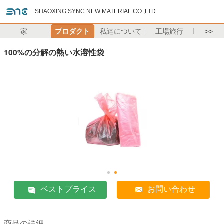
SHAOXING SYNC NEW MATERIAL CO.,LTD
家
プロダクト
私達について
工場旅行
>>
100%の分解の熱い水溶性袋
ベストプライス
お問い合わせ
商品の詳細