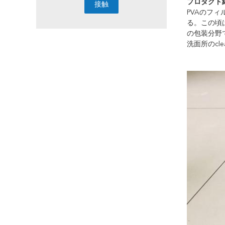
プロダクト細
PVAのフィ
る。この頃
の包装分野
洗面所のcl