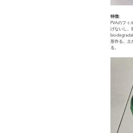
特徴:
PVAのフ
げないし、
biodeg
形作る。土
る。