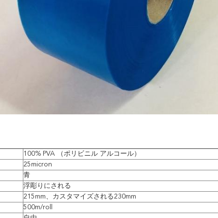
100% PVA （ポリビニル アルコール）
25micron
青
浮彫りにされる
215mm、カスタマイズされる230mm
500m/roll