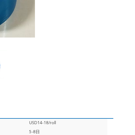
USD14-18/roll
5-8日