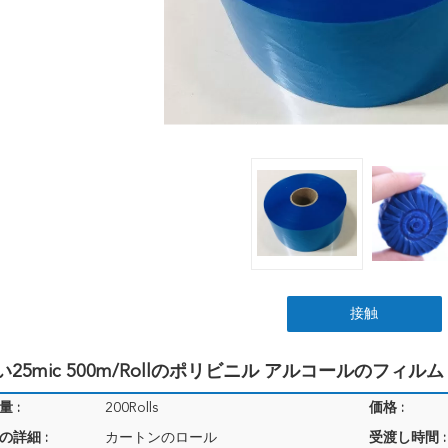
接触
い25mic 500m/Rollのポリビニル アルコールのフィルム
 :
200Rolls
価格 :
の詳細 :
カートンのロール
受渡し時間 :