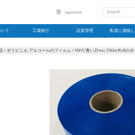
Japanese
ついて
工場旅行
品質管理
私達に連絡し
品
ポリビニル アルコールのフィルム
SNYC青い25mic 500m/Ro