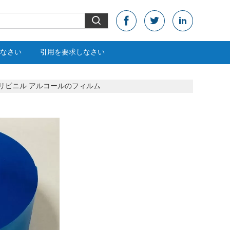
なさい
引用を要求しなさい
llのポリビニル アルコールのフィルム