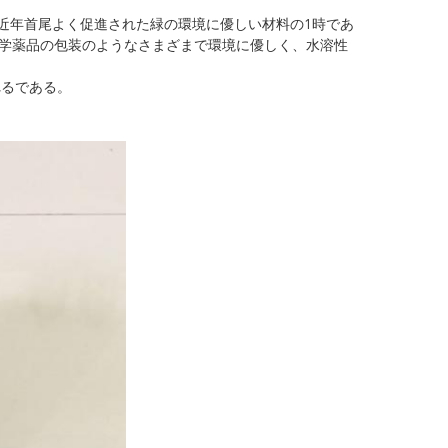
がある。近年首尾よく促進された緑の環境に優しい材料の1時であ
化学薬品の包装のようなさまざまで環境に優しく、水溶性
れるである。